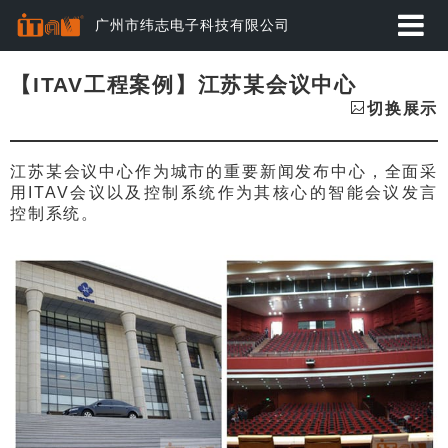
广州市纬志电子科技有限公司
首页
【ITAV工程案例】江苏某会议中心
切换展示
应用方案
江苏某会议中心作为城市的重要新闻发布中心，全面采
产品中心
用ITAV会议以及控制系统作为其核心的智能会议发言
控制系统。
动态资讯
经典案例
关于纬志
服务与下载