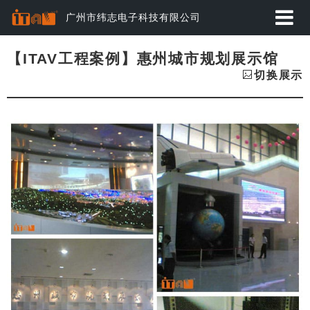
广州市纬志电子科技有限公司
首页
【ITAV工程案例】惠州城市规划展示馆
切换展示
应用方案
产品中心
动态资讯
经典案例
关于纬志
服务与下载