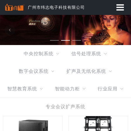
广州市纬志电子科技有限公司
首页
应用方案
产品中心
中央控制系统
信号处理系统
动态资讯
数字会议系统
扩声及无纸化系统
经典案例
智慧教育系统
智能动力柜
行业应用
关于纬志
专业会议扩声系统
服务与下载