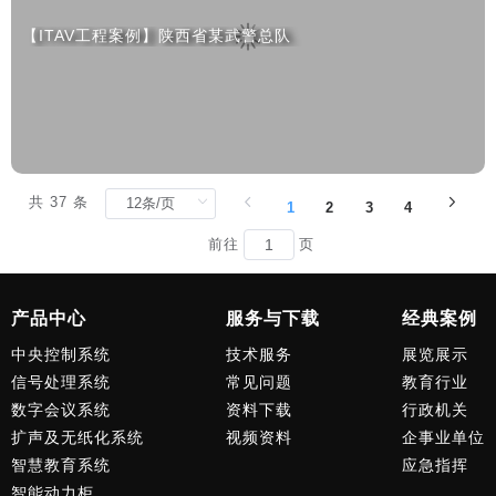
【ITAV工程案例】陕西省某武警总队
共 37 条
1
2
3
4
前往
页
产品中心
服务与下载
经典案例
中央控制系统
技术服务
展览展示
信号处理系统
常见问题
教育行业
数字会议系统
资料下载
行政机关
扩声及无纸化系统
视频资料
企事业单位
智慧教育系统
应急指挥
智能动力柜