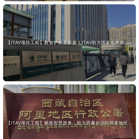
【ITAV项目工程】数智护航启新篇！ITAV助力国家电网新疆电力调度控制中心打造智能应急指挥调度应用系统
【ITAV项目工程】赋能智慧政务，助力西藏自治区阿里地区行政公署打造卓越指挥调度办公新空间