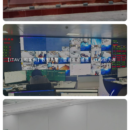
【ITAV工程案例】数智为擎，提速生命通道！ITAV助力孝昌县急救中心打造智慧指挥调度中心