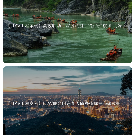
【ITAV工程案例】高效联动，深度赋能！“智”守“桃源”万家灯火
【ITAV工程案例】ITAV联合山东某人防办指挥中心铸就护民之盾