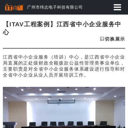
广州市纬志电子科技有限公司
首页
【ITAV工程案例】江西省中小企业服务中
心
应用方案
切换展示
产品中心
江西省中小企业服务（培训）中心，是江西省中小企业
局直属的正处级财政全额拨款公益性管理类事业单位，
动态资讯
主要职责是对全省中小企业服务体系建设进行指导和对
全省中小企业从业人员开展培训工作。
经典案例
关于纬志
服务与下载