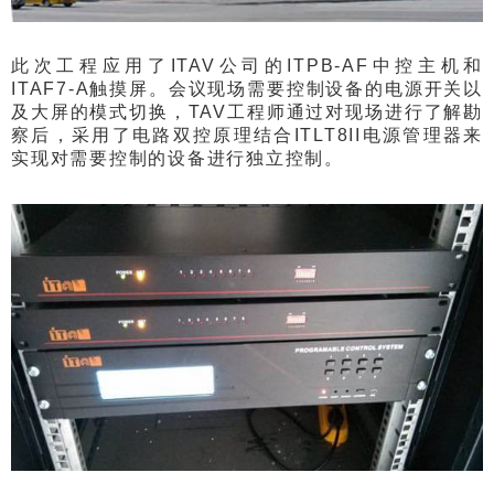
此次工程应用了ITAV公司的ITPB-AF中控主机和
ITAF7-A触摸屏。会议现场需要控制设备的电源开关以
及大屏的模式切换，TAV工程师通过对现场进行了解勘
察后，采用了电路双控原理结合ITLT8II电源管理器来
实现对需要控制的设备进行独立控制。