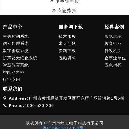
企事业单位
应急指挥
产品中心
服务与下载
经典案例
中央控制系统
技术服务
展览展示
信号处理系统
常见问题
教育行业
数字会议系统
资料下载
行政机关
扩声及无纸化系统
视频资料
企事业单位
智慧教育系统
应急指挥
智能动力柜
行业应用
联系我们
Address:
广州市黄埔经济开发区西区东晖广场沿河路1号5楼
Phone:
4000-520-200
版权所有 ©广州市纬志电子科技有限公司
粤ICP备13014399号